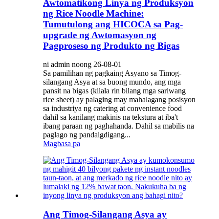
Awtomatikong Linya ng Produksyon
ng Rice Noodle Machine:
Tumutulong ang HICOCA sa Pag-
upgrade ng Awtomasyon ng
Pagproseso ng Produkto ng Bigas
ni admin noong 26-08-01
Sa pamilihan ng pagkaing Asyano sa Timog-
silangang Asya at sa buong mundo, ang mga
pansit na bigas (kilala rin bilang mga sariwang
rice sheet) ay palaging may mahalagang posisyon
sa industriya ng catering at convenience food
dahil sa kanilang makinis na tekstura at iba't
ibang paraan ng paghahanda. Dahil sa mabilis na
paglago ng pandaigdigang...
Magbasa pa
Ang Timog-Silangang Asya ay