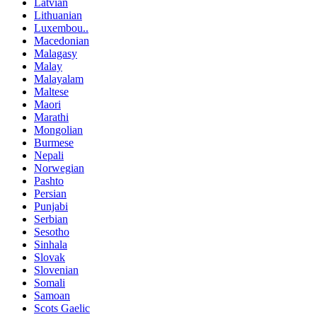
Latvian
Lithuanian
Luxembou..
Macedonian
Malagasy
Malay
Malayalam
Maltese
Maori
Marathi
Mongolian
Burmese
Nepali
Norwegian
Pashto
Persian
Punjabi
Serbian
Sesotho
Sinhala
Slovak
Slovenian
Somali
Samoan
Scots Gaelic