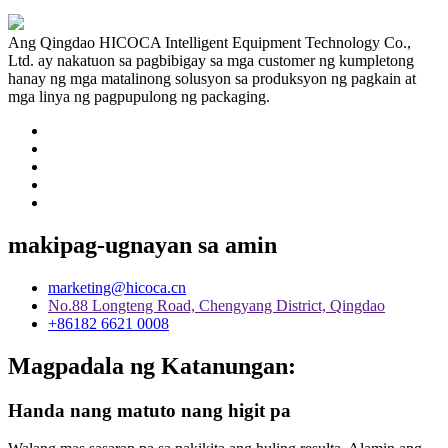
Ang Qingdao HICOCA Intelligent Equipment Technology Co.,
Ltd. ay nakatuon sa pagbibigay sa mga customer ng kumpletong
hanay ng mga matalinong solusyon sa produksyon ng pagkain at
mga linya ng pagpupulong ng packaging.
makipag-ugnayan sa amin
marketing@hicoca.cn
No.88 Longteng Road, Chengyang District, Qingdao
+86182 6621 0008
Magpadala ng Katanungan:
Handa nang matuto nang higit pa