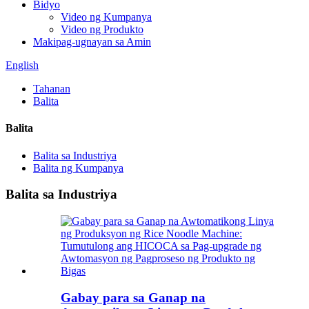
Bidyo
Video ng Kumpanya
Video ng Produkto
Makipag-ugnayan sa Amin
English
Tahanan
Balita
Balita
Balita sa Industriya
Balita ng Kumpanya
Balita sa Industriya
Gabay para sa Ganap na